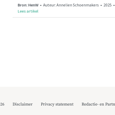
Bron: HenW
• Auteur: Annelien Schoenmakers • 2025 •
Lees artikel
026
Disclaimer
Privacy statement
Redactie- en Partn