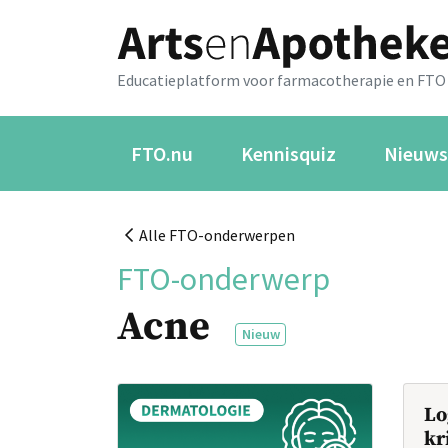
Educatieplatform voor farmacotherapie en FTO
FTO.nu
Kennisquiz
Nieuws
Alle FTO-onderwerpen
FTO-onderwerp
Acne
Nieuw
Lo
kr