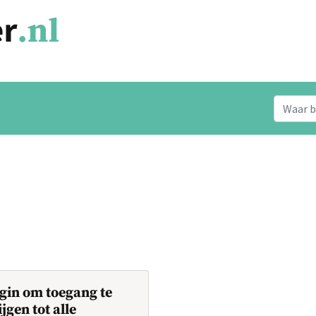
gin om toegang te
ijgen tot alle