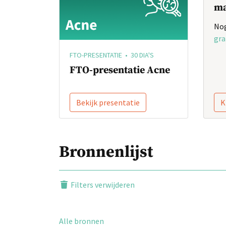
ma
Nog
gra
FTO-PRESENTATIE • 30 DIA'S
FTO-presentatie Acne
Bekijk presentatie
K
Bronnenlijst
Filters verwijderen
Alle bronnen