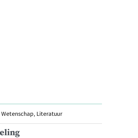
s
Wetenschap, Literatuur
eling