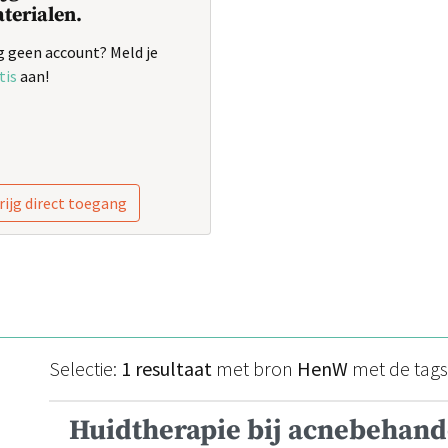
terialen.
 geen account? Meld je
tis
aan!
rijg direct toegang
Selectie:
1 resultaat
met bron
HenW
met de tag
Huidtherapie bij acnebehand