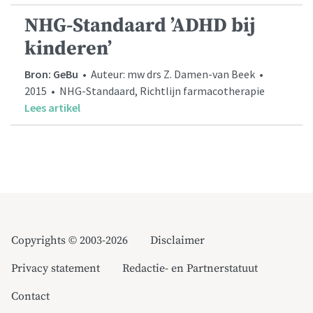
NHG-Standaard ’ADHD bij
kinderen’
Bron: GeBu
• Auteur: mw drs Z. Damen-van Beek •
2015 • NHG-Standaard, Richtlijn farmacotherapie
Lees artikel
Copyrights © 2003-2026
Disclaimer
Privacy statement
Redactie- en Partnerstatuut
Contact