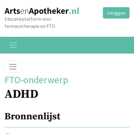
Inloggen
Educatieplatform voor
farmacotherapie en FTO
FTO-onderwerp
ADHD
Bronnenlijst