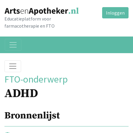
Inloggen
Educatieplatform voor
farmacotherapie en FTO
FTO-onderwerp
ADHD
Bronnenlijst