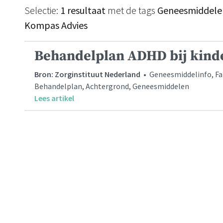
Selectie:
1 resultaat
met de tags
Geneesmiddelen
Kompas Advies
Behandelplan ADHD bij kind
Bron: Zorginstituut Nederland
• Geneesmiddelinfo, F
Behandelplan, Achtergrond, Geneesmiddelen
Lees artikel