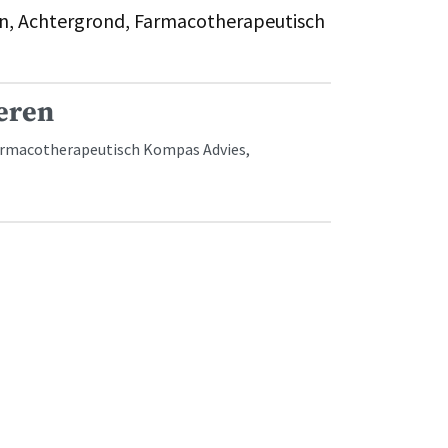
, Achtergrond, Farmacotherapeutisch
eren
armacotherapeutisch Kompas Advies,