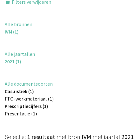
Filters verwijderen
Alle bronnen
IVM (1)
Alle jaartallen
2021 (1)
Alle documentsoorten
Casuïstiek (1)
FTO-werkmateriaal (1)
Prescriptiecijfers (1)
Presentatie (1)
Selectie:
1 resultaat
met bron
IVM
met jaartal
2021