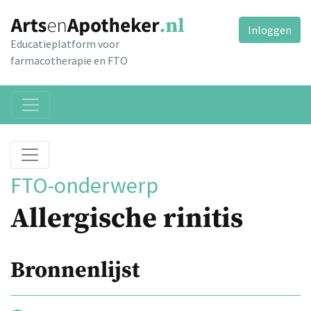
Inloggen
Educatieplatform voor
farmacotherapie en FTO
FTO-onderwerp
Allergische rinitis
Bronnenlijst