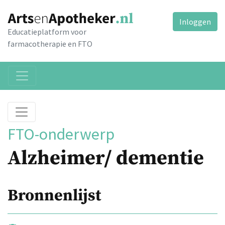
Inloggen
Educatieplatform voor
farmacotherapie en FTO
FTO-onderwerp
Alzheimer/ dementie
Bronnenlijst