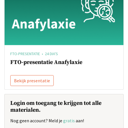
FTO-PRESENTATIE • 24 DIA'S
FTO-presentatie Anafylaxie
Bekijk presentatie
Login om toegang te krijgen tot alle
materialen.
Nog geen account? Meld je
gratis
aan!