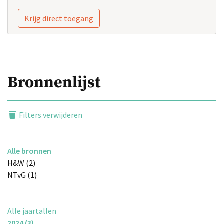
Krijg direct toegang
Bronnenlijst
Filters verwijderen
Alle bronnen
H&W (2)
NTvG (1)
Alle jaartallen
2024 (3)