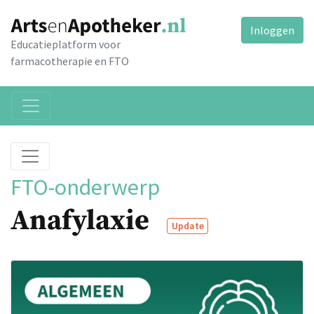
Inloggen
Educatieplatform voor
farmacotherapie en FTO
FTO-onderwerp
Anafylaxie
Update