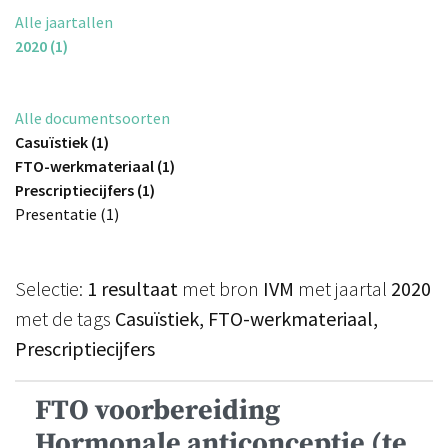
Alle jaartallen
2020 (1)
Alle documentsoorten
Casuïstiek (1)
FTO-werkmateriaal (1)
Prescriptiecijfers (1)
Presentatie (1)
Selectie:
1 resultaat
met bron
IVM
met jaartal
2020
met de tags
Casuïstiek, FTO-werkmateriaal,
Prescriptiecijfers
FTO voorbereiding
Hormonale anticonceptie (te