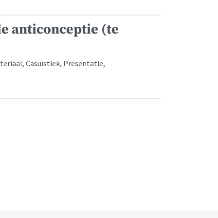
 anticonceptie (te
riaal, Casuïstiek, Presentatie,