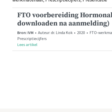
FTO voorbereiding Hormonale
downloaden na aanmelding)
Bron: IVM
• Auteur: dr. Linda Kok • 2020 • FTO-werkmate
Prescriptiecijfers
Lees artikel