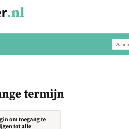
ange termijn
gin om toegang te
ijgen tot alle