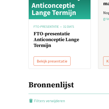
ma
Nog
gra
FTO-PRESENTATIE • 32 DIA'S
FTO-presentatie
Anticonceptie Lange
Termijn
Bekijk presentatie
K
Bronnenlijst
Filters verwijderen