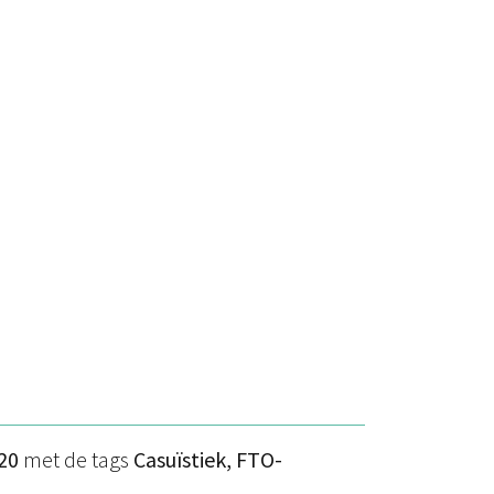
20
met de tags
Casuïstiek, FTO-