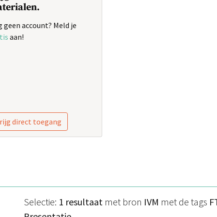
terialen.
 geen account? Meld je
tis
aan!
rijg direct toegang
Selectie:
1 resultaat
met bron
IVM
met de tags
F
Presentatie