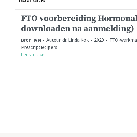
FTO voorbereiding Hormonale
downloaden na aanmelding)
Bron: IVM
• Auteur: dr. Linda Kok • 2020 • FTO-werkmate
Prescriptiecijfers
Lees artikel