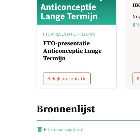
ma
Nog
gra
FTO-PRESENTATIE • 32 DIA'S
FTO-presentatie
Anticonceptie Lange
Termijn
Bekijk presentatie
K
Bronnenlijst
Filters verwijderen