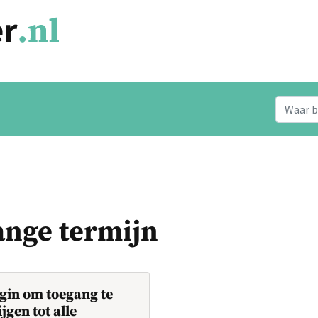
ange termijn
gin om toegang te
ijgen tot alle