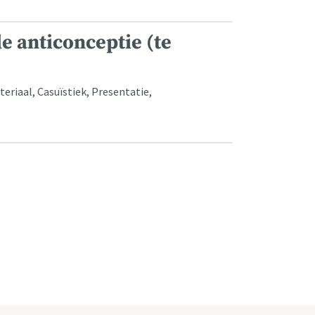
 anticonceptie (te
riaal, Casuïstiek, Presentatie,