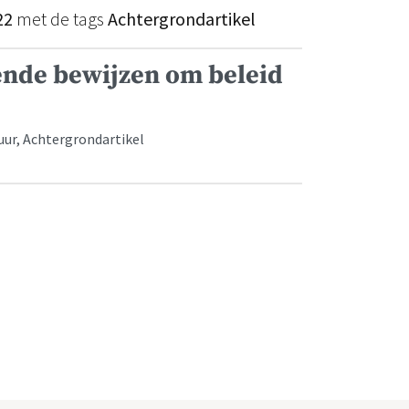
22
met de tags
Achtergrondartikel
ende bewijzen om beleid
uur, Achtergrondartikel