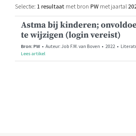
Selectie:
1 resultaat
met bron
PW
met jaartal
20
Astma bij kinderen; onvoldo
te wijzigen (login vereist)
Bron: PW
• Auteur: Job F.M. van Boven • 2022 • Literat
Lees artikel