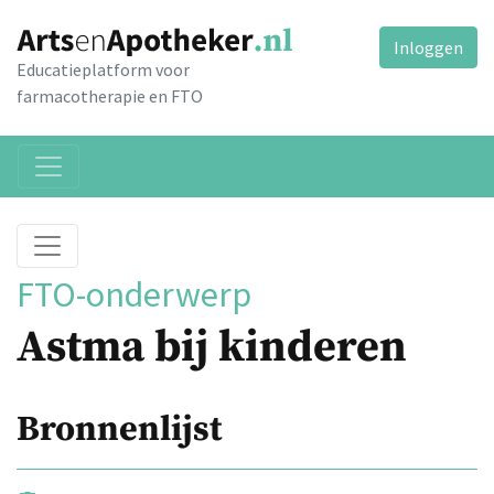
Inloggen
Educatieplatform voor
farmacotherapie en FTO
FTO-onderwerp
Astma bij kinderen
Bronnenlijst