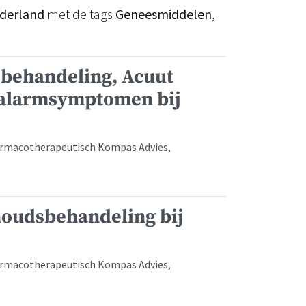
ederland
met de tags
Geneesmiddelen,
sbehandeling, Acuut
 alarmsymptomen bij
armacotherapeutisch Kompas Advies,
oudsbehandeling bij
armacotherapeutisch Kompas Advies,