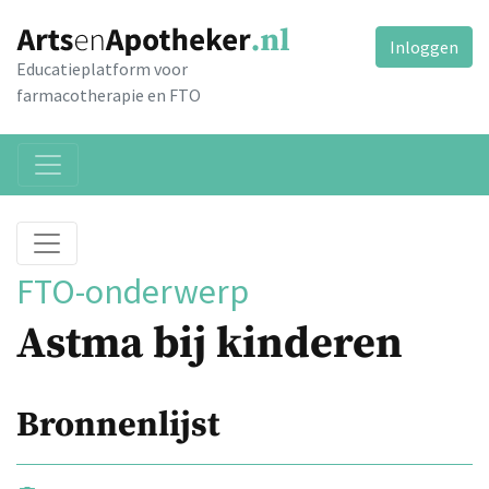
Inloggen
Educatieplatform voor
farmacotherapie en FTO
FTO-onderwerp
Astma bij kinderen
Bronnenlijst