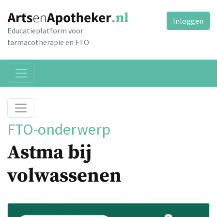
Inloggen
Educatieplatform voor
farmacotherapie en FTO
FTO-onderwerp
Astma bij
volwassenen