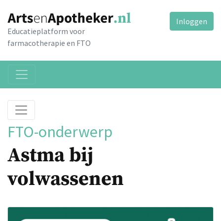
Inloggen
Educatieplatform voor
farmacotherapie en FTO
FTO-onderwerp
Astma bij
volwassenen