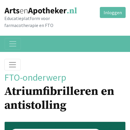
Inloggen
Educatieplatform voor
farmacotherapie en FTO
FTO-onderwerp
Atriumfibrilleren en
antistolling