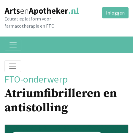
Inloggen
Educatieplatform voor
farmacotherapie en FTO
FTO-onderwerp
Atriumfibrilleren en
antistolling