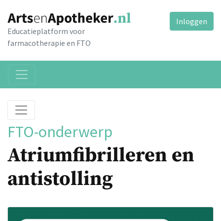
Inloggen
Educatieplatform voor
farmacotherapie en FTO
FTO-onderwerp
Atriumfibrilleren en
antistolling