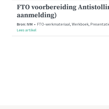
FTO voorbereiding Antistoll
aanmelding)
Bron: IVM
• FTO-werkmateriaal, Werkboek, Presentatie, 
Lees artikel