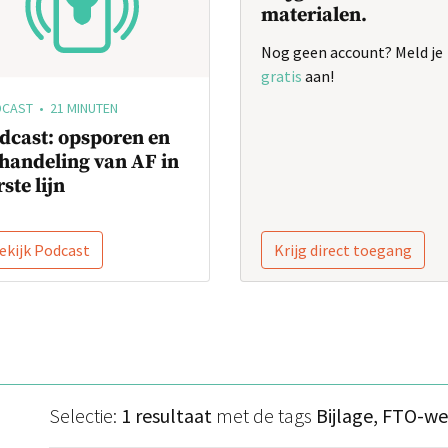
materialen.
Nog geen account? Meld je
gratis
aan!
CAST • 21 MINUTEN
dcast: opsporen en
handeling van AF in
ste lijn
ekijk Podcast
Krijg direct toegang
Selectie:
1 resultaat
met de tags
Bijlage, FTO-w