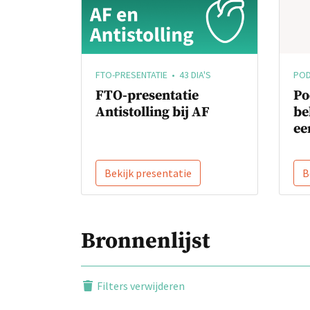
POD
FTO-PRESENTATIE • 43 DIA'S
Po
FTO-presentatie
be
Antistolling bij AF
eer
Bekijk presentatie
B
Bronnenlijst
Filters verwijderen