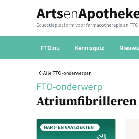
Educatieplatform voor farmacotherapie en FTO
FTO.nu
Kennisquiz
Nieuws
Alle FTO-onderwerpen
FTO-onderwerp
Atriumfibrilleren 