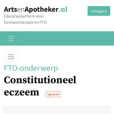
Inloggen
Educatieplatform voor
farmacotherapie en FTO
FTO-onderwerp
Constitutioneel
eczeem
Update