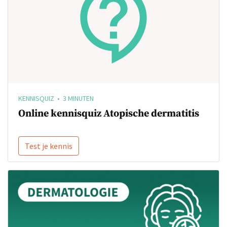
KENNISQUIZ • 3 MINUTEN
Online kennisquiz Atopische dermatitis
Test je kennis