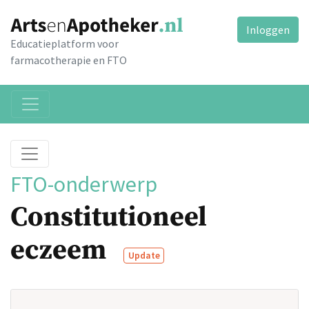
Inloggen
Educatieplatform voor
farmacotherapie en FTO
FTO-onderwerp
Constitutioneel
eczeem
Update