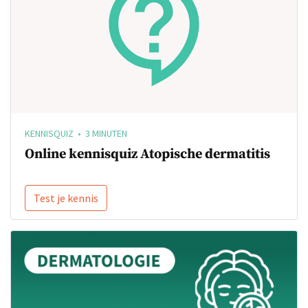
KENNISQUIZ • 3 MINUTEN
Online kennisquiz Atopische dermatitis
Test je kennis