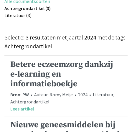
Alle documentsoorten
Achtergrondartikel (3)
Literatuur (3)
Selectie:
3 resultaten
met jaartal
2024
met de tags
Achtergrondartikel
Betere eczeemzorg dankzij
e-learning en
informatieboekje
Bron: PW
• Auteur: Romy Meije • 2024 • Literatuur,
Achtergrondartikel
Lees artikel
Nieuwe geneesmiddelen bij