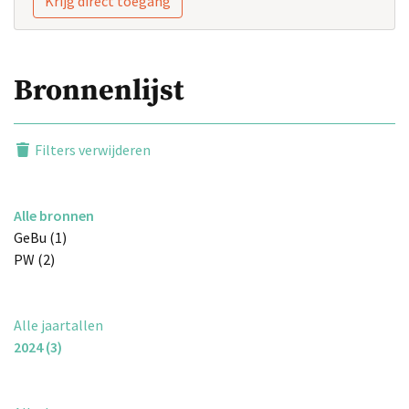
Krijg direct toegang
Bronnenlijst
Filters verwijderen
Alle bronnen
GeBu (1)
PW (2)
Alle jaartallen
2024 (3)