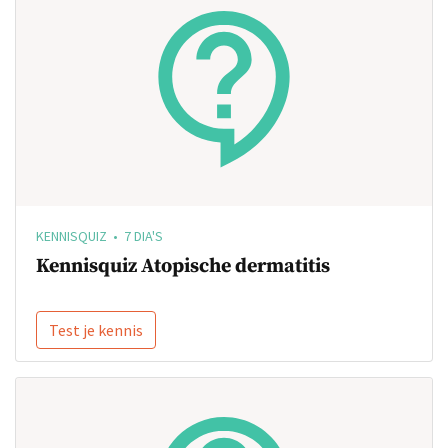
KENNISQUIZ • 7 DIA'S
Kennisquiz Atopische dermatitis
Test je kennis