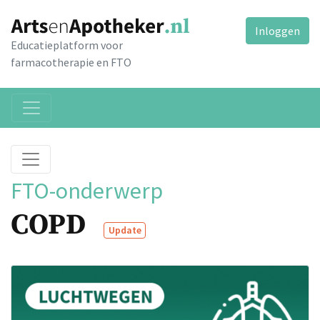
Inloggen
Educatieplatform voor
farmacotherapie en FTO
FTO-onderwerp
COPD
Update