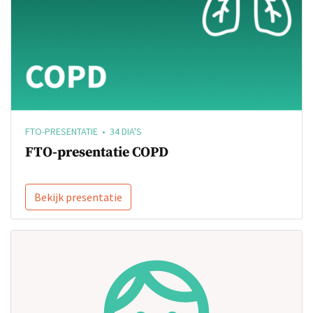
FTO-PRESENTATIE • 34 DIA'S
FTO-presentatie COPD
Bekijk presentatie