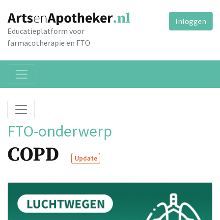
Inloggen
Educatieplatform voor
farmacotherapie en FTO
FTO-onderwerp
COPD
Update