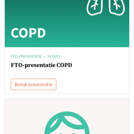
FTO-PRESENTATIE • 34 DIA'S
FTO-presentatie COPD
Bekijk presentatie