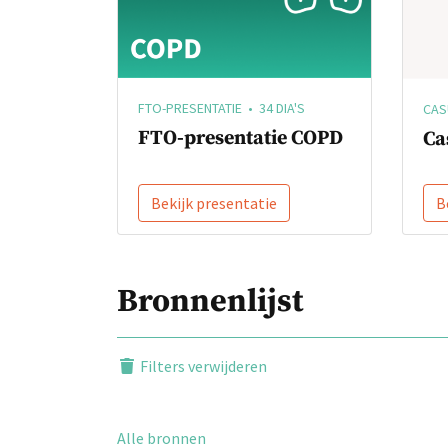
FTO-PRESENTATIE • 34 DIA'S
CASU
FTO-presentatie COPD
Ca
Bekijk presentatie
B
Bronnenlijst
Filters verwijderen
Alle bronnen