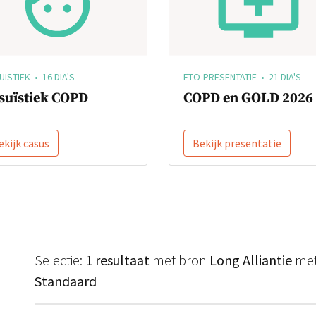
ÏSTIEK • 16 DIA'S
FTO-PRESENTATIE • 21 DIA'S
suïstiek COPD
COPD en GOLD 2026
ekijk casus
Bekijk presentatie
Selectie:
1 resultaat
met bron
Long Alliantie
met
Standaard