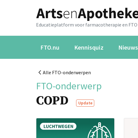
Educatieplatform voor farmacotherapie en FTO
FTO.nu
Kennisquiz
Nieuws
Alle FTO-onderwerpen
FTO-onderwerp
COPD
Update