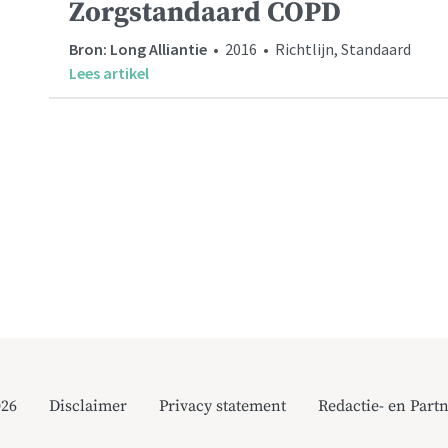
Zorgstandaard COPD
Bron: Long Alliantie
• 2016 • Richtlijn, Standaard
Lees artikel
026
Disclaimer
Privacy statement
Redactie- en Partn