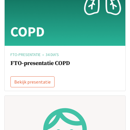
FTO-PRESENTATIE • 34 DIA'S
FTO-presentatie COPD
Bekijk presentatie