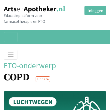
Inloggen
Educatieplatform voor
farmacotherapie en FTO
FTO-onderwerp
COPD
Update