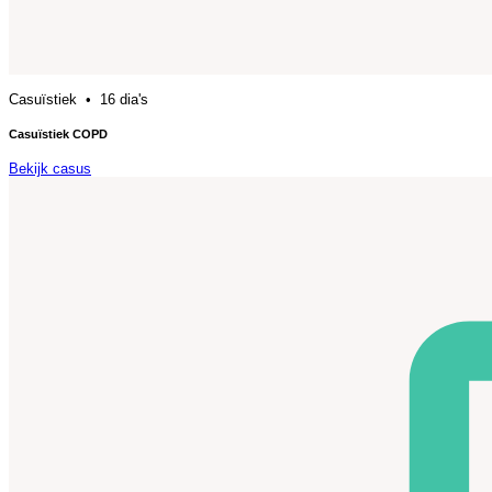
Casuïstiek • 16 dia's
Casuïstiek COPD
Bekijk casus