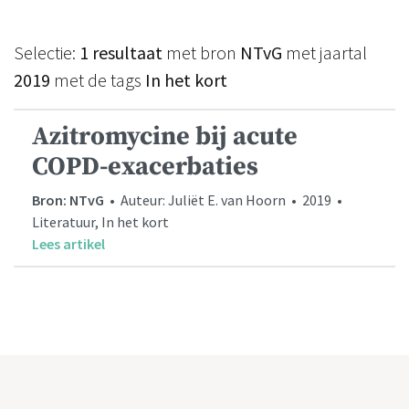
Selectie:
1 resultaat
met bron
NTvG
met jaartal
2019
met de tags
In het kort
Azitromycine bij acute
COPD-exacerbaties
Bron: NTvG
• Auteur: Juliët E. van Hoorn • 2019 •
Literatuur, In het kort
Lees artikel