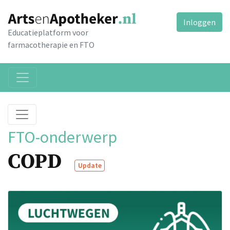
Inloggen
Educatieplatform voor
farmacotherapie en FTO
FTO-onderwerp
COPD
Update