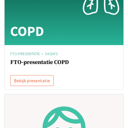
FTO-PRESENTATIE • 34 DIA'S
FTO-presentatie COPD
Bekijk presentatie