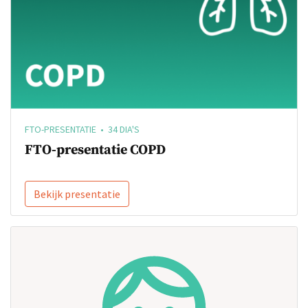
FTO-PRESENTATIE • 34 DIA'S
FTO-presentatie COPD
Bekijk presentatie