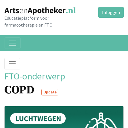
Inloggen
Educatieplatform voor
farmacotherapie en FTO
FTO-onderwerp
COPD
Update