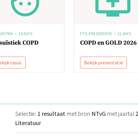
ÏSTIEK • 16 DIA'S
FTO-PRESENTATIE • 21 DIA'S
suïstiek COPD
COPD en GOLD 2026
ekijk casus
Bekijk presentatie
Selectie:
1 resultaat
met bron
NTvG
met jaartal
Literatuur