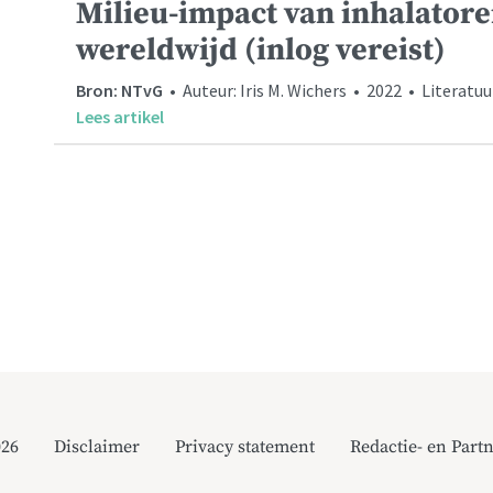
Milieu-impact van inhalatore
wereldwijd (inlog vereist)
Bron: NTvG
• Auteur: Iris M. Wichers • 2022 • Literatuu
Lees artikel
026
Disclaimer
Privacy statement
Redactie- en Partn