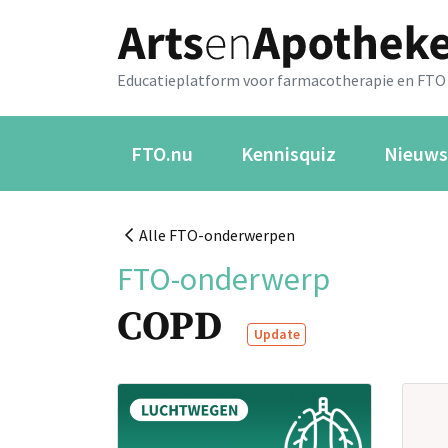
Educatieplatform voor farmacotherapie en FTO
FTO.nu
Kennisquiz
Nieuws
Alle FTO-onderwerpen
FTO-onderwerp
COPD
Update