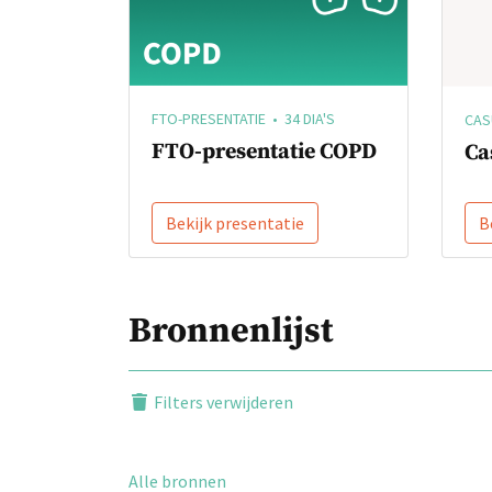
FTO-PRESENTATIE • 34 DIA'S
CASU
FTO-presentatie COPD
Ca
Bekijk presentatie
B
Bronnenlijst
Filters verwijderen
Alle bronnen