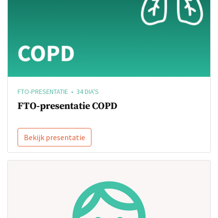
FTO-PRESENTATIE • 34 DIA'S
FTO-presentatie COPD
Bekijk presentatie