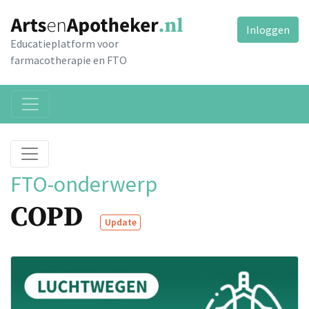
Inloggen
Educatieplatform voor
farmacotherapie en FTO
FTO-onderwerp
COPD
Update