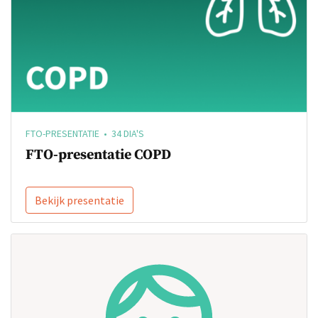
FTO-PRESENTATIE • 34 DIA'S
FTO-presentatie COPD
Bekijk presentatie