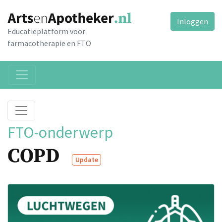
Inloggen
Educatieplatform voor
farmacotherapie en FTO
FTO-onderwerp
COPD
Update