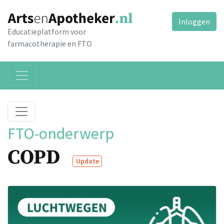
Inloggen
Educatieplatform voor
farmacotherapie en FTO
FTO-onderwerp
COPD
Update