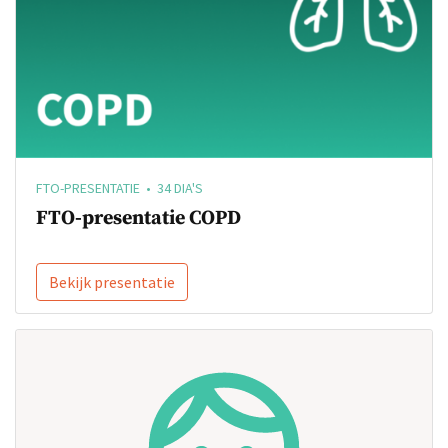
FTO-PRESENTATIE • 34 DIA'S
FTO-presentatie COPD
Bekijk presentatie