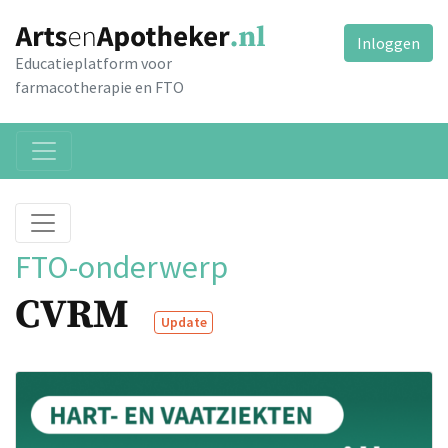
Inloggen
Educatieplatform voor
farmacotherapie en FTO
FTO-onderwerp
CVRM
Update