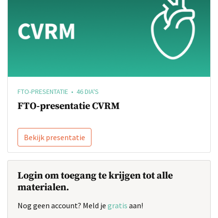
FTO-PRESENTATIE • 46 DIA'S
FTO-presentatie CVRM
Bekijk presentatie
Login om toegang te krijgen tot alle
materialen.
Nog geen account? Meld je
gratis
aan!