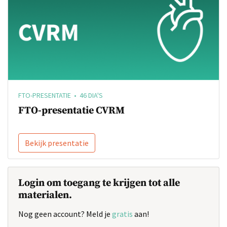
FTO-PRESENTATIE • 46 DIA'S
FTO-presentatie CVRM
Bekijk presentatie
Login om toegang te krijgen tot alle
materialen.
Nog geen account? Meld je
gratis
aan!