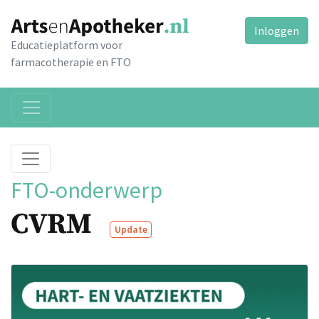
Inloggen
Educatieplatform voor
farmacotherapie en FTO
FTO-onderwerp
CVRM
Update