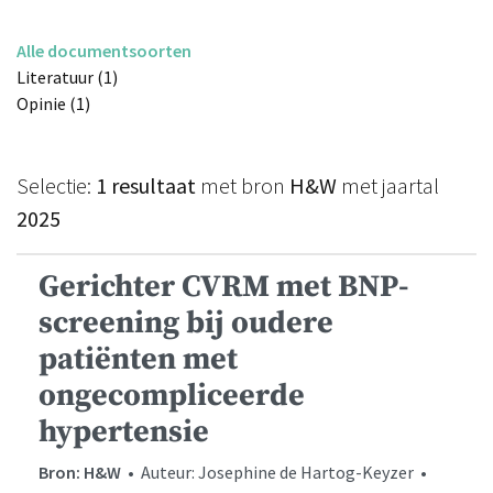
Alle documentsoorten
Literatuur (1)
Opinie (1)
Selectie:
1 resultaat
met bron
H&W
met jaartal
2025
Gerichter CVRM met BNP-
screening bij oudere
patiënten met
ongecompliceerde
hypertensie
Bron: H&W
• Auteur: Josephine de Hartog-Keyzer •