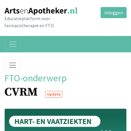
Inloggen
Educatieplatform voor
farmacotherapie en FTO
FTO-onderwerp
CVRM
Update