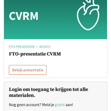
FTO-PRESENTATIE • 46 DIA'S
FTO-presentatie CVRM
Bekijk presentatie
Login om toegang te krijgen tot alle
materialen.
Nog geen account? Meld je
gratis
aan!