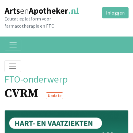
Inloggen
Educatieplatform voor
farmacotherapie en FTO
FTO-onderwerp
CVRM
Update