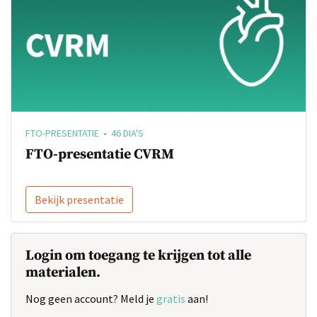
FTO-PRESENTATIE • 46 DIA'S
FTO-presentatie CVRM
Bekijk presentatie
Login om toegang te krijgen tot alle
materialen.
Nog geen account? Meld je
gratis
aan!