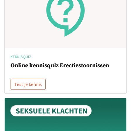
KENNISQUIZ
Online kennisquiz Erectiestoornissen
Test je kennis