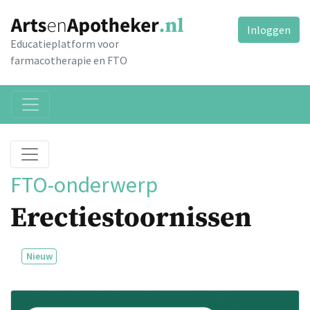
Inloggen
Educatieplatform voor
farmacotherapie en FTO
FTO-onderwerp
Erectiestoornissen
Nieuw