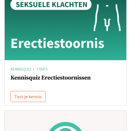
KENNISQUIZ • 7 DIA'S
Kennisquiz Erectiestoornissen
Test je kennis