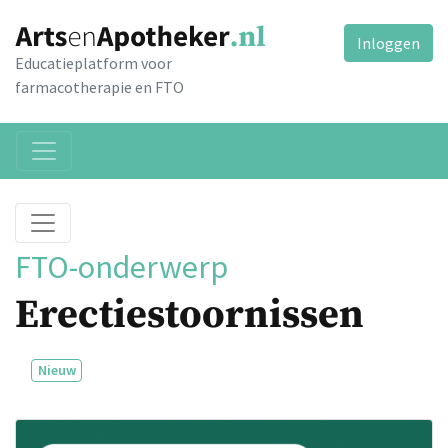
Inloggen
Educatieplatform voor
farmacotherapie en FTO
FTO-onderwerp
Erectiestoornissen
Nieuw