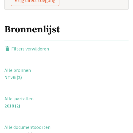
Krijg direct toegang
Bronnenlijst
Filters verwijderen
Alle bronnen
NTvG (2)
Alle jaartallen
2018 (2)
Alle documentsoorten