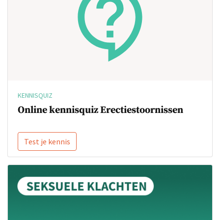
KENNISQUIZ
Online kennisquiz Erectiestoornissen
Test je kennis