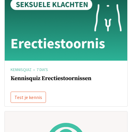
KENNISQUIZ • 7 DIA'S
Kennisquiz Erectiestoornissen
Test je kennis