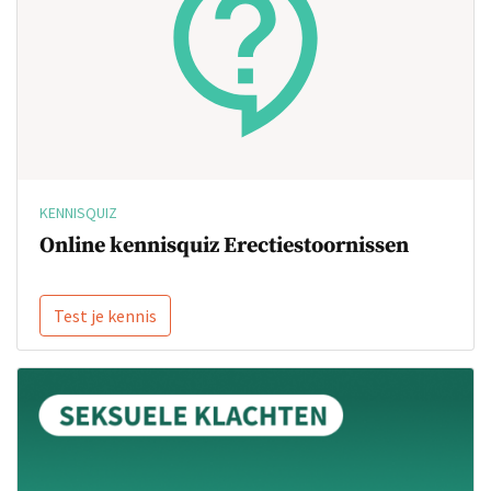
KENNISQUIZ
Online kennisquiz Erectiestoornissen
Test je kennis