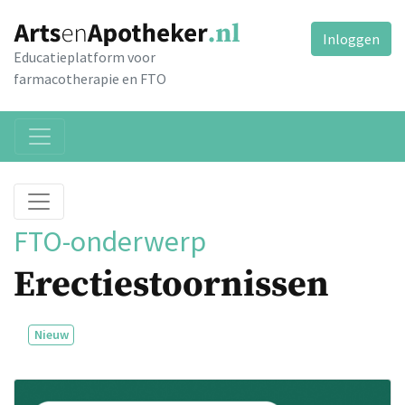
Inloggen
Educatieplatform voor
farmacotherapie en FTO
FTO-onderwerp
Erectiestoornissen
Nieuw