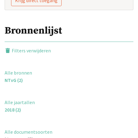
Krijg direct toegang
Bronnenlijst
Filters verwijderen
Alle bronnen
NTvG (2)
Alle jaartallen
2018 (2)
Alle documentsoorten