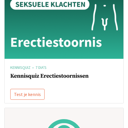
KENNISQUIZ • 7 DIA'S
Kennisquiz Erectiestoornissen
Test je kennis