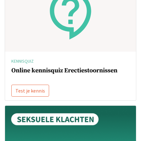
KENNISQUIZ
Online kennisquiz Erectiestoornissen
Test je kennis