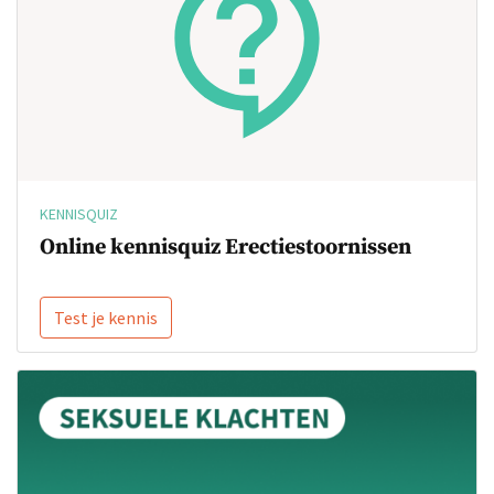
KENNISQUIZ
Online kennisquiz Erectiestoornissen
Test je kennis