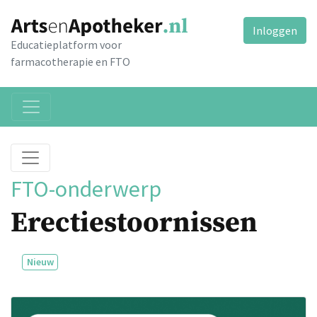
Inloggen
Educatieplatform voor
farmacotherapie en FTO
FTO-onderwerp
Erectiestoornissen
Nieuw