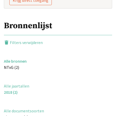
Krijg direct toegang
Bronnenlijst
Filters verwijderen
Alle bronnen
NTvG (2)
Alle jaartallen
2018 (2)
Alle documentsoorten