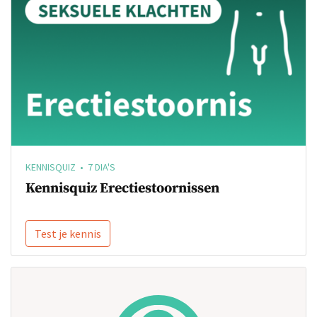
KENNISQUIZ • 7 DIA'S
Kennisquiz Erectiestoornissen
Test je kennis