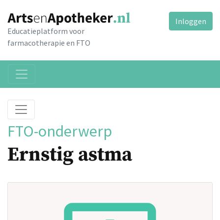
Inloggen
Educatieplatform voor
farmacotherapie en FTO
FTO-onderwerp
Ernstig astma