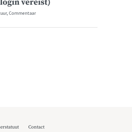
login vereist)
ratuur, Commentaar
erstatuut
Contact