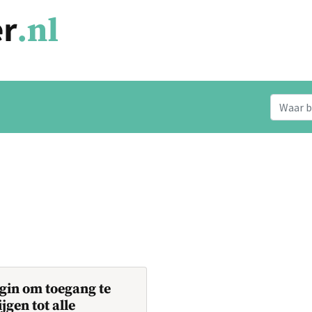
gin om toegang te
ijgen tot alle