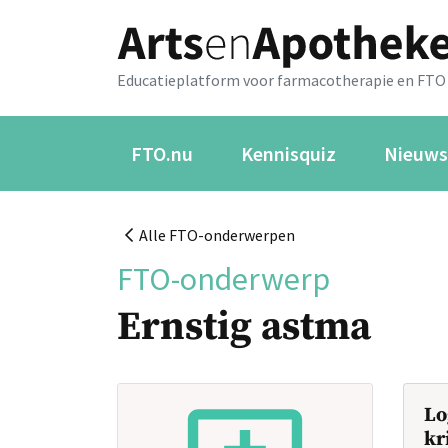
Educatieplatform voor farmacotherapie en FTO
FTO.nu
Kennisquiz
Nieuws
Alle FTO-onderwerpen
FTO-onderwerp
Ernstig astma
Lo
kr