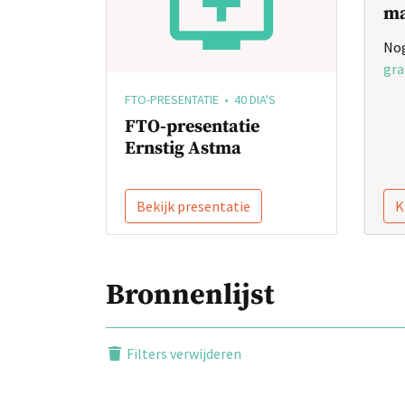
ma
Nog
gra
FTO-PRESENTATIE • 40 DIA'S
FTO-presentatie
Ernstig Astma
Bekijk presentatie
K
Bronnenlijst
Filters verwijderen