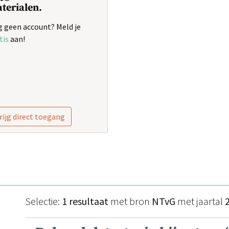
terialen.
 geen account? Meld je
tis
aan!
rijg direct toegang
Selectie:
1 resultaat
met bron
NTvG
met jaartal