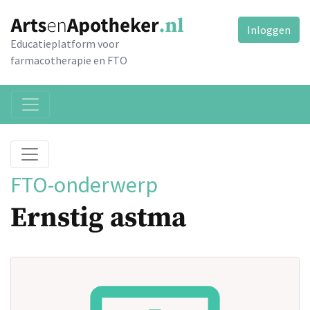
Inloggen
Educatieplatform voor
farmacotherapie en FTO
FTO-onderwerp
Ernstig astma