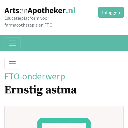
Inloggen
Educatieplatform voor
farmacotherapie en FTO
FTO-onderwerp
Ernstig astma