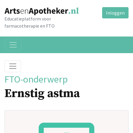
Inloggen
Educatieplatform voor
farmacotherapie en FTO
FTO-onderwerp
Ernstig astma