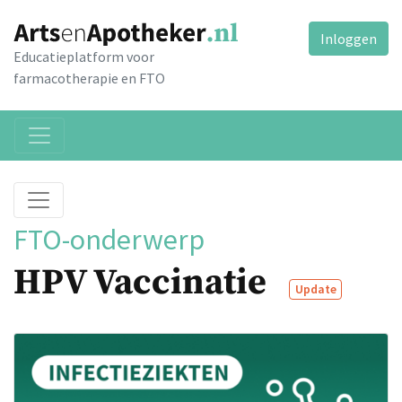
Inloggen
Educatieplatform voor
farmacotherapie en FTO
FTO-onderwerp
HPV Vaccinatie
Update