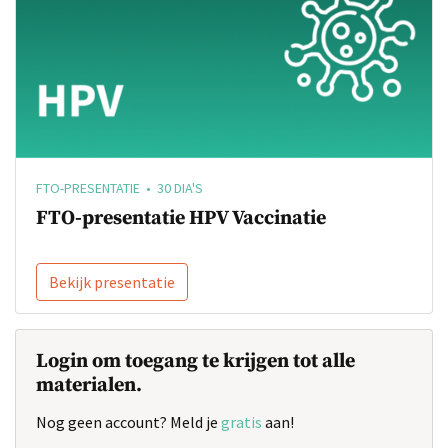
FTO-PRESENTATIE • 30 DIA'S
FTO-presentatie HPV Vaccinatie
Bekijk presentatie
Login om toegang te krijgen tot alle
materialen.
Nog geen account? Meld je
gratis
aan!