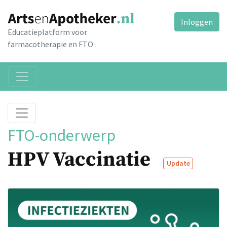
Inloggen
Educatieplatform voor
farmacotherapie en FTO
FTO-onderwerp
HPV Vaccinatie
Update