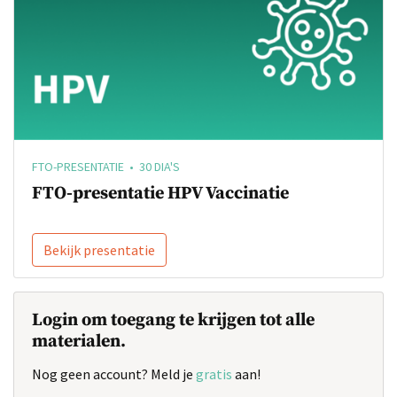
FTO-PRESENTATIE • 30 DIA'S
FTO-presentatie HPV Vaccinatie
Bekijk presentatie
Login om toegang te krijgen tot alle
materialen.
Nog geen account? Meld je
gratis
aan!